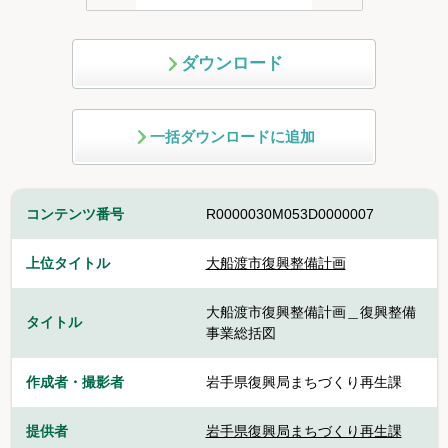
ダウンロード
一括ダウンロードに追加
コンテンツ番号
R0000030M053D0000007
上位タイトル
大船渡市復興整備計画
大船渡市復興整備計画＿復興整備
タイトル
事業総括図
作成者・撮影者
岩手県復興局まちづくり再生課
提供者
岩手県復興局まちづくり再生課