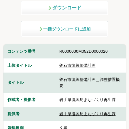
ダウンロード
一括ダウンロードに追加
コンテンツ番号
R0000030M052D0000020
上位タイトル
釜石市復興整備計画
釜石市復興整備計画＿調整措置概
タイトル
要
作成者・撮影者
岩手県復興局まちづくり再生課
提供者
岩手県復興局まちづくり再生課
資料種別
文書