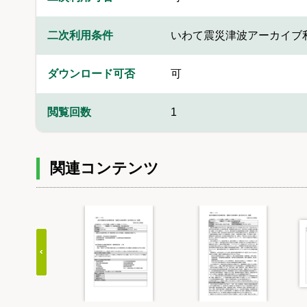
二次利用条件
いわて震災津波アーカイブ
ダウンロード可否
可
閲覧回数
1
関連コンテンツ
Item