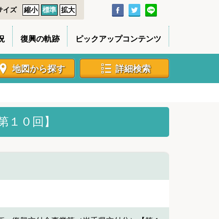
サイズ
縮小
標準
拡大
況
復興の軌跡
ピックアップコンテンツ
地図から探す
詳細検索
第１０回】