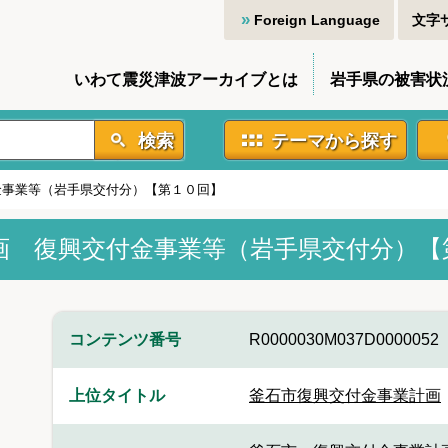
Foreign Language
文字
いわて震災津波アーカイブとは
岩手県の被害状
検索
テーマから探す
金事業等（岩手県交付分）【第１０回】
画 復興交付金事業等（岩手県交付分）【
コンテンツ番号
R0000030M037D0000052
上位タイトル
釜石市復興交付金事業計画