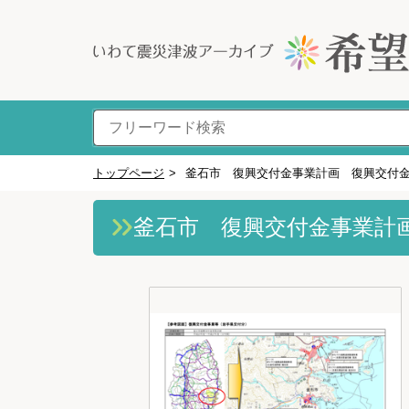
トップページ
>
釜石市 復興交付金事業計画 復興交付
釜石市 復興交付金事業計