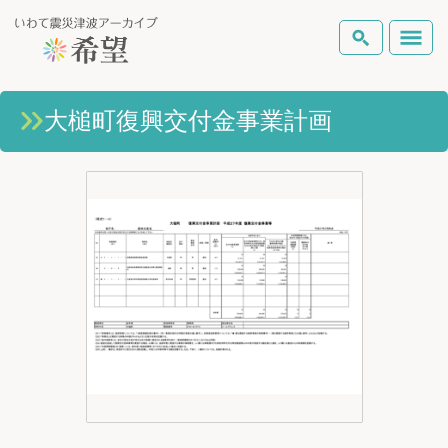
いわて震災津波アーカイブとは
大槌町復興交付金事業計画
検索
岩手県の被害状況
テーマから探す
地図から探す
詳細検索
復興の軌跡
ピックアップコンテンツ
Foreign Laguage