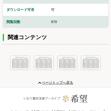
ダウンロード可否
可
閲覧回数
970
関連コンテンツ
Item
1
ページトップへ戻る
of
4