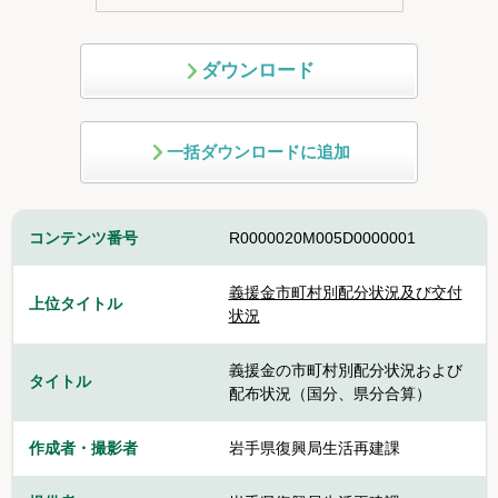
ダウンロード
一括ダウンロードに追加
コンテンツ番号
R0000020M005D0000001
義援金市町村別配分状況及び交付
上位タイトル
状況
義援金の市町村別配分状況および
タイトル
配布状況（国分、県分合算）
作成者・撮影者
岩手県復興局生活再建課