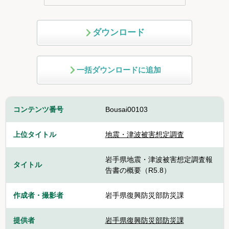
ダウンロード
一括ダウンロードに追加
コンテンツ番号
Bousai00103
上位タイトル
地震・津波被害想定調査
岩手県地震・津波被害想定調査報
タイトル
告書の概要（R5.8）
作成者・撮影者
岩手県復興防災部防災課
提供者
岩手県復興防災部防災課