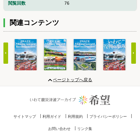
閲覧回数
76
関連コンテンツ
Item
1
ページトップへ戻る
of
10
サイトマップ
利用ガイド
利用規約
プライバシーポリシー
お問い合わせ
リンク集